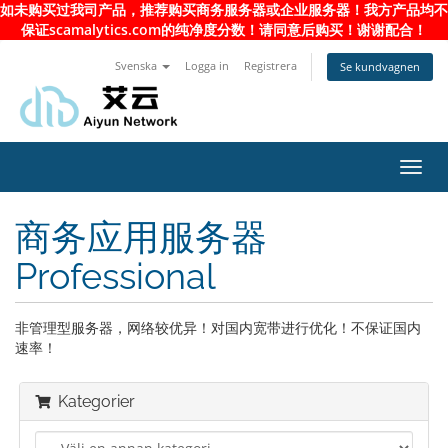
如未购买过我司产品，推荐购买商务服务器或企业服务器！我方产品均不
保证scamalytics.com的纯净度分数！请同意后购买！谢谢配合！
Svenska
Logga in
Registrera
Se kundvagnen
Toggl
navig
商务应用服务器
Professional
非管理型服务器，网络较优异！对国内宽带进行优化！不保证国内
速率！
Kategorier