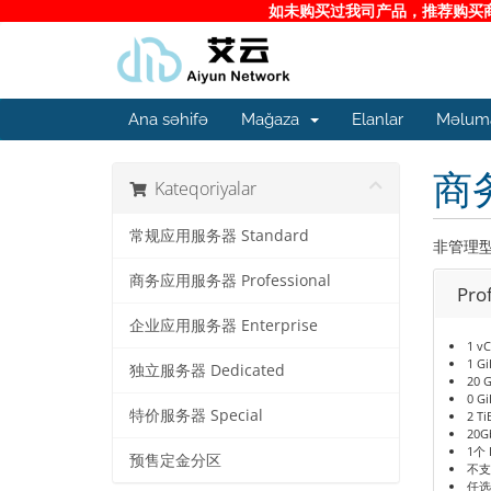
如未购买过我司产品，推荐购买商务
Ana səhifə
Mağaza
Elanlar
Məluma
商务
Kateqoriyalar
常规应用服务器 Standard
非管理
商务应用服务器 Professional
Pro
企业应用服务器 Enterprise
1 v
1 G
独立服务器 Dedicated
20 
0 G
特价服务器 Special
2 T
20G
1个 
预售定金分区
不支
任选