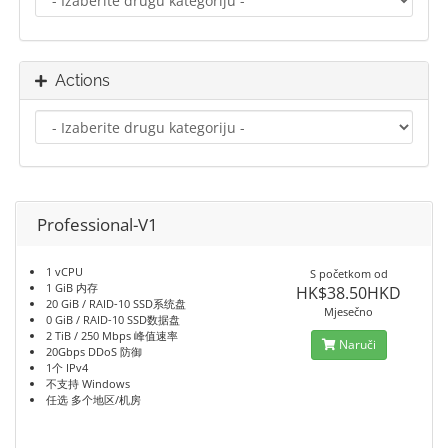
Actions
Professional-V1
1 vCPU
S početkom od
1 GiB 内存
HK$38.50HKD
20 GiB / RAID-10 SSD系统盘
Mjesečno
0 GiB / RAID-10 SSD数据盘
2 TiB / 250 Mbps 峰值速率
Naruči
20Gbps DDoS 防御
1个 IPv4
不支持 Windows
任选 多个地区/机房