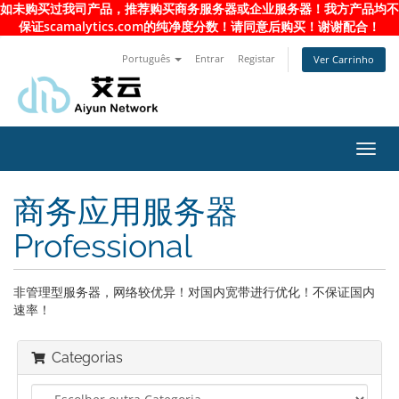
如未购买过我司产品，推荐购买商务服务器或企业服务器！我方产品均不
保证scamalytics.com的纯净度分数！请同意后购买！谢谢配合！
Português
Entrar
Registar
Ver Carrinho
Alter
nave
商务应用服务器
Professional
非管理型服务器，网络较优异！对国内宽带进行优化！不保证国内
速率！
Categorias