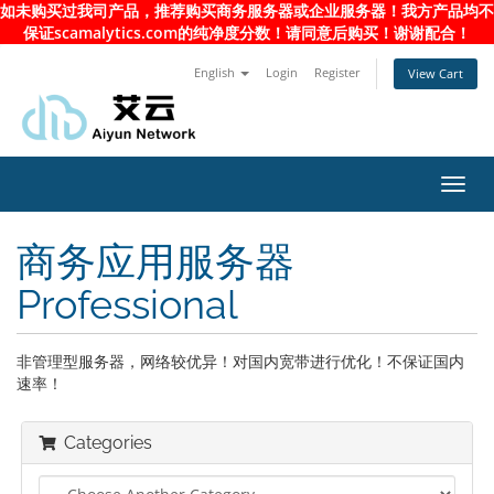
如未购买过我司产品，推荐购买商务服务器或企业服务器！我方产品均不
保证scamalytics.com的纯净度分数！请同意后购买！谢谢配合！
English
Login
Register
View Cart
Toggl
navig
商务应用服务器
Professional
非管理型服务器，网络较优异！对国内宽带进行优化！不保证国内
速率！
Categories