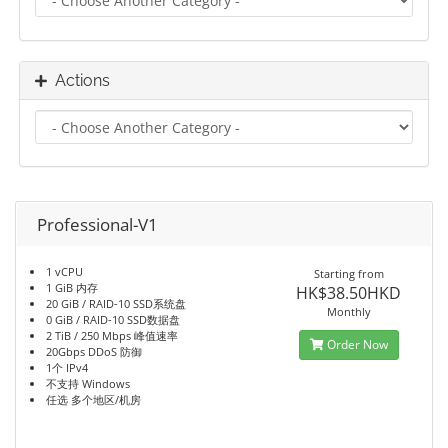
Actions
Professional-V1
1 vCPU
Starting from
1 GiB 内存
HK$38.50HKD
20 GiB / RAID-10 SSD系统盘
Monthly
0 GiB / RAID-10 SSD数据盘
2 TiB / 250 Mbps 峰值速率
Order Now
20Gbps DDoS 防御
1个 IPv4
不支持 Windows
任选 多个地区/机房