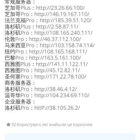
常规服务器：
芝加哥Plus：http://23.26.66.100/
芝加哥Pro：http://146.19.167.110/
法兰克福Pro：http://185.39.51.120/
洛杉矶Plus：http://2.58.87.11/
洛杉矶Pro：http://108.165.240.111/
伦敦Pro：http://46.37.112.100/
马来西亚Pro：http://103.158.74.114/
纽约Pro：http://108.165.168.111/
巴黎Pro：http://163.5.161.100/
西雅图Plus：http://141.11.122.11/
西雅图Pro：http://45.12.82.11/
圣何塞Pro：http://171.22.78.100/
商务服务器：
洛杉矶Pro：http://38.46.4.12/
温哥华Pro：http://104.234.69.110/
企业服务器：
洛杉矶Pro：httP://38.105.26.2/
52 Користувачі, які знайшли це корисним