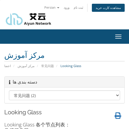
Persian
ورود
ثبت نام
مشاهده کارت خرید
تغییر
ضعیت
اوبری
مرکز آموزش
اعضا
مرکز آموزش
常见问题
Looking Glass
دسته بندی ها
Looking Glass
Looking Glass 各个节点列表：