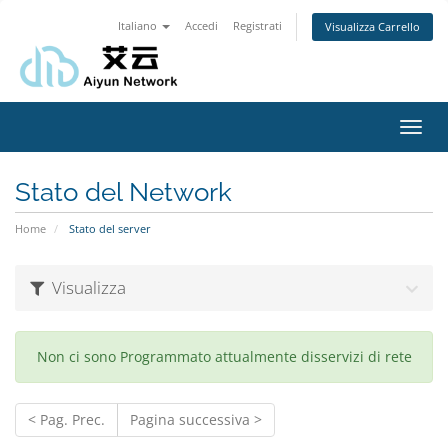
Italiano
Accedi
Registrati
Visualizza Carrello
Attiv
Navi
Stato del Network
Home
Stato del server
Visualizza
Non ci sono Programmato attualmente disservizi di rete
< Pag. Prec.
Pagina successiva >