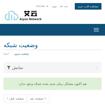
ثبت نام
ورود
Persian
مشاهده کارت خرید
تغییر
ضعیت
اوبری
وضعیت شبکه
وضعیت سرور
اعضا
نمایش
هم اکنون مشکل زمان بندی شده شبکه وجود ندارد
صفحه بعد >
< صفحه قبل