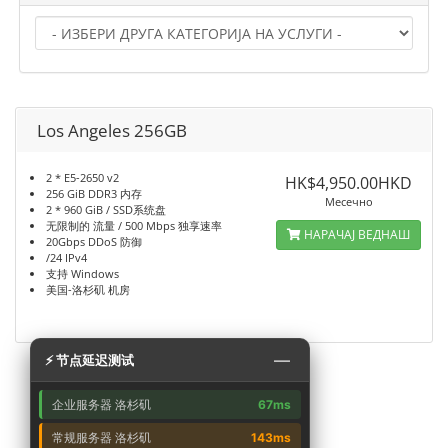
Los Angeles 256GB
2 * E5-2650 v2
HK$4,950.00HKD
256 GiB DDR3 内存
Месечно
2 * 960 GiB / SSD系统盘
无限制的 流量 / 500 Mbps 独享速率
НАРАЧАЈ ВЕДНАШ
20Gbps DDoS 防御
/24 IPv4
支持 Windows
美国-洛杉矶 机房
—
⚡ 节点延迟测试
企业服务器 洛杉矶
67ms
常规服务器 洛杉矶
143ms