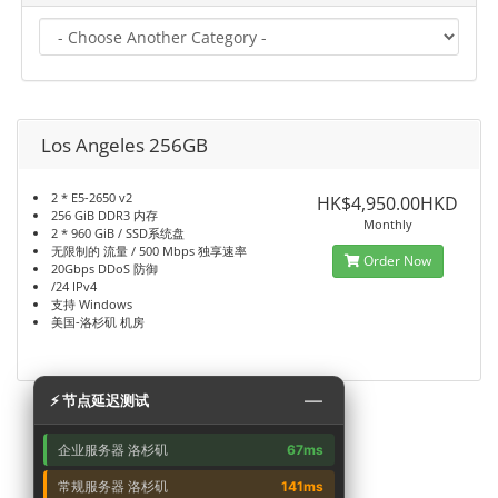
Los Angeles 256GB
2 * E5-2650 v2
HK$4,950.00HKD
256 GiB DDR3 内存
Monthly
2 * 960 GiB / SSD系统盘
无限制的 流量 / 500 Mbps 独享速率
Order Now
20Gbps DDoS 防御
/24 IPv4
支持 Windows
美国-洛杉矶 机房
—
⚡ 节点延迟测试
企业服务器 洛杉矶
67ms
常规服务器 洛杉矶
141ms