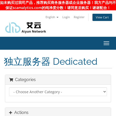
如未购买过我司产品，推荐购买商务服务器或企业服务器！我方产品均不
保证scamalytics.com的纯净度分数！请同意后购买！谢谢配合！
English
Login
Register
View Cart
Toggl
navig
独立服务器 Dedicated
Categories
Actions