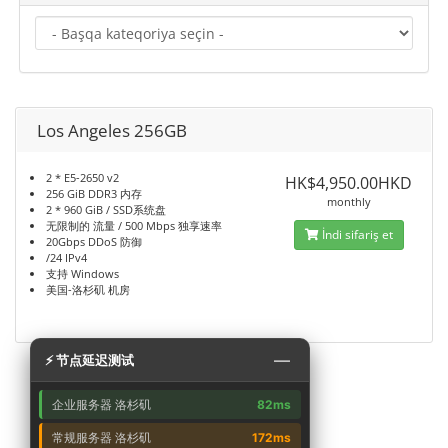
Los Angeles 256GB
2 * E5-2650 v2
HK$4,950.00HKD
256 GiB DDR3 内存
monthly
2 * 960 GiB / SSD系统盘
无限制的 流量 / 500 Mbps 独享速率
İndi sifariş et
20Gbps DDoS 防御
/24 IPv4
支持 Windows
美国-洛杉矶 机房
—
⚡ 节点延迟测试
企业服务器 洛杉矶
82ms
常规服务器 洛杉矶
172ms