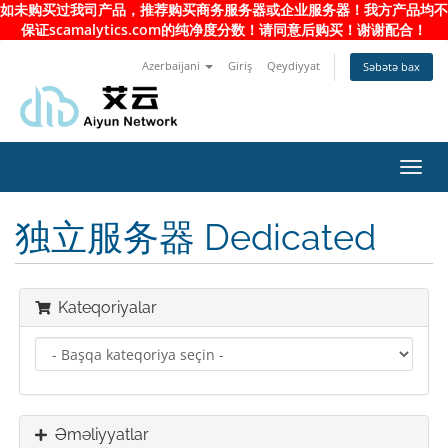
如未购买过我司产品，推荐购买商务服务器或企业服务器！我方产品均不
保证scamalytics.com的纯净度分数！请同意后购买！谢谢配合！
Azerbaijani
Giriş
Qeydiyyat
Səbətə bax
Naviq
keçid
独立服务器 Dedicated
Kateqoriyalar
Əməliyyatlar