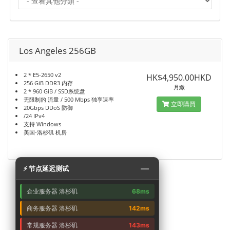
Los Angeles 256GB
2 * E5-2650 v2
HK$4,950.00HKD
256 GiB DDR3 内存
月繳
2 * 960 GiB / SSD系统盘
无限制的 流量 / 500 Mbps 独享速率
立即購買
20Gbps DDoS 防御
/24 IPv4
支持 Windows
美国-洛杉矶 机房
—
⚡ 节点延迟测试
企业服务器 洛杉矶
68ms
商务服务器 洛杉矶
142ms
常规服务器 洛杉矶
143ms