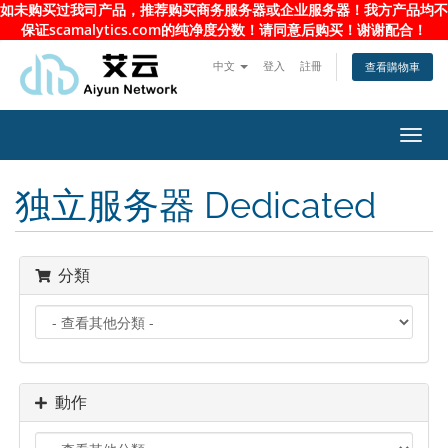
如未购买过我司产品，推荐购买商务服务器或企业服务器！我方产品均不
保证scamalytics.com的纯净度分数！请同意后购买！谢谢配合！
中文
登入
註冊
查看購物車
Toggl
navig
独立服务器 Dedicated
分類
動作