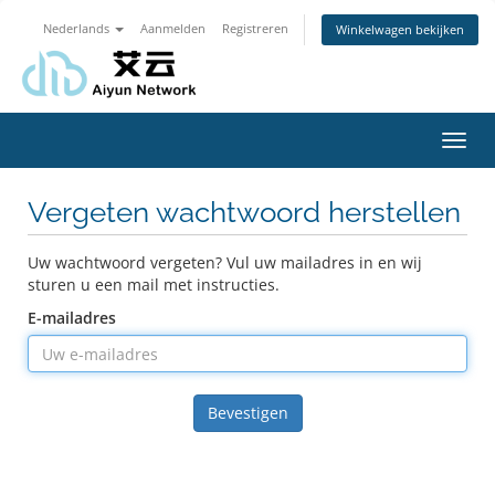
Nederlands
Aanmelden
Registreren
Winkelwagen bekijken
Navig
in-/u
Vergeten wachtwoord herstellen
Uw wachtwoord vergeten? Vul uw mailadres in en wij
sturen u een mail met instructies.
E-mailadres
Bevestigen