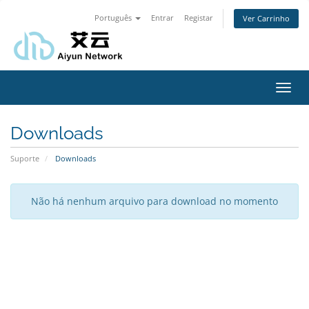
Português
Entrar
Registar
Ver Carrinho
Alter
nave
Downloads
Suporte
Downloads
Não há nenhum arquivo para download no momento