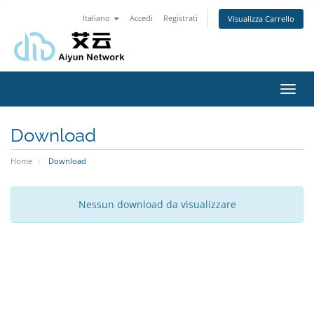
Italiano
Accedi
Registrati
Visualizza Carrello
Attiv
Navi
Download
Home
Download
Nessun download da visualizzare