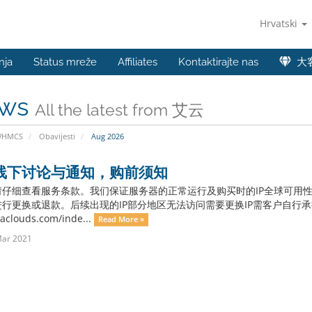
Hrvatski
nja
Status mreže
Affiliates
Kontaktirajte nas
大
ws
All the latest from 艾云
WHMCS
Obavijesti
Aug 2026
线下讨论与通知，购前须知
请仔细查看服务条款。我们保证服务器的正常运行及购买时的IP全球可用性
行更换或退款。后续出现的IP部分地区无法访问需要更换IP需客户自行承
/iaclouds.com/inde...
Read More »
Mar 2021