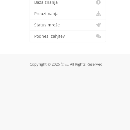
Baza znanja
Preuzimanja
Status mreže
Podnesi zahjtev
Copyright © 2026 艾云. All Rights Reserved.