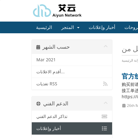
روحات
أخبار وإعلانات
المتجر
الرئيسية
حسب الشهر
Mar 2021
ابة الرئيسية
أقدم الاعلانات...
官方
تغذيات RSS
购买前
接工单进
https:/
الدعم الفني
26th 
تذاكر الدعم الفني
أخبار وإعلانات