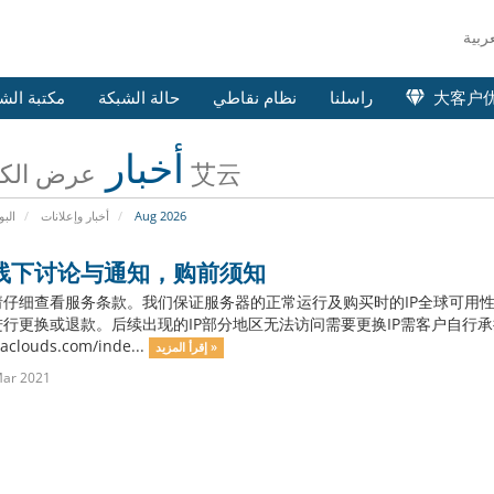
大客户
راسلنا
نظام نقاطي
حالة الشبكة
مكتبة الش
أخبار
عرض الكل من 艾云
Aug 2026
أخبار وإعلانات
البو
线下讨论与通知，购前须知
请仔细查看服务条款。我们保证服务器的正常运行及购买时的IP全球可用性
行更换或退款。后续出现的IP部分地区无法访问需要更换IP需客户自行承
/iaclouds.com/inde...
إقرأ المزيد »
Mar 2021