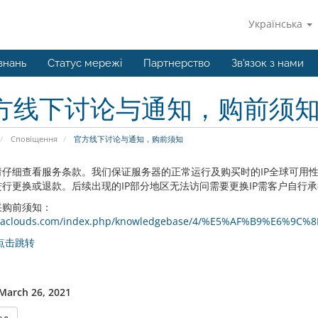
Українська
знань
Статус мережі
Партнерство
Зв'язок з нами
方线下讨论与通知，购前须
Сповіщення
官方线下讨论与通知，购前须知
请仔细查看服务条款。我们保证服务器的正常运行及购买时的IP全球可用性
行更换或退款。后续出现的IP部分地区无法访问需要更换IP需客户自行
采购前须知：
//iaclouds.com/index.php/knowledgebase/4/%E5%AF%B9%E
点击跳转
 March 26, 2021