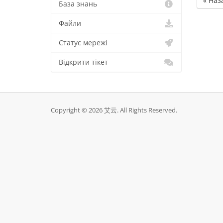
« Наз
База знань
Файли
Статус мережі
Відкрити тікет
Copyright © 2026 艾云. All Rights Reserved.