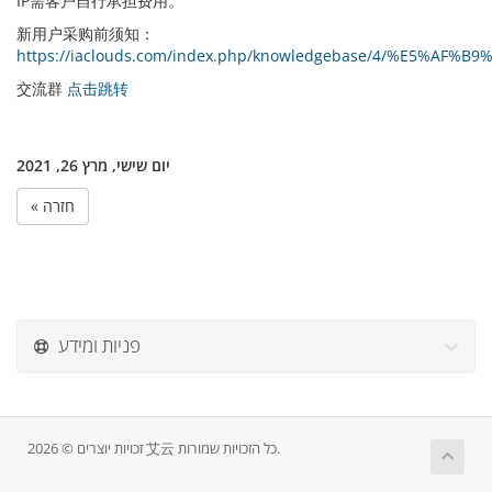
IP需客户自行承担费用。
新用户采购前须知：
https://iaclouds.com/index.php/knowledgebase/4/%E5
交流群
点击跳转
יום שישי, מרץ 26, 2021
« חזרה
פניות ומידע
זכויות יוצרים © 2026 艾云 כל הזכויות שמורות.