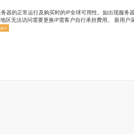
务器的正常运行及购买时的IP全球可用性。如出现服务器
分地区无法访问需要更换IP需客户自行承担费用。 新用户
us »