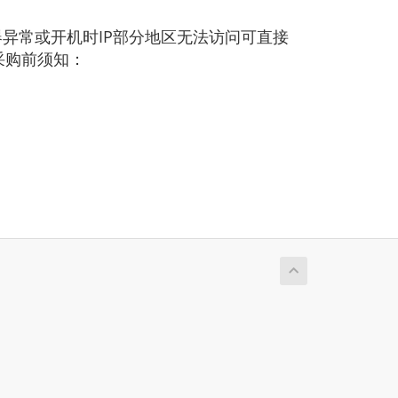
异常或开机时IP部分地区无法访问可直接
采购前须知：