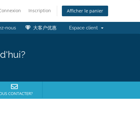
Connexion
Inscription
Afficher le panier
ez-nous
大客户优惠
Espace client
d'hui?
OUS CONTACTER?