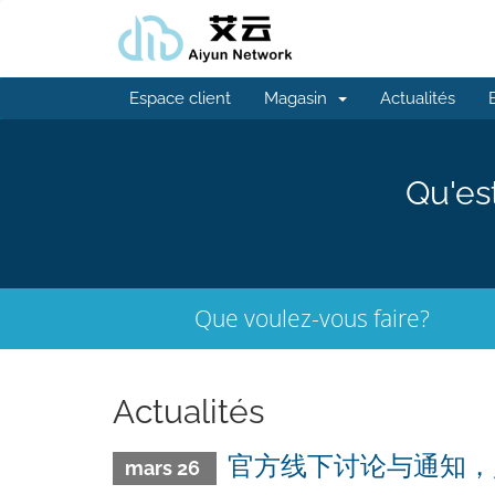
Espace client
Magasin
Actualités
Qu'es
Que voulez-vous faire?
Actualités
官方线下讨论与通知，
mars 26