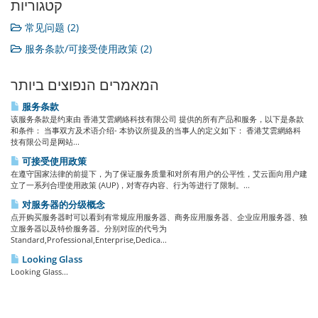
קטגוריות
常见问题 (2)
服务条款/可接受使用政策 (2)
המאמרים הנפוצים ביותר
服务条款
该服务条款是约束由 香港艾雲網絡科技有限公司 提供的所有产品和服务，以下是条款
和条件： 当事双方及术语介绍- 本协议所提及的当事人的定义如下： 香港艾雲網絡科
技有限公司是网站...
可接受使用政策
在遵守国家法律的前提下，为了保证服务质量和对所有用户的公平性，艾云面向用户建
立了一系列合理使用政策 (AUP)，对寄存内容、行为等进行了限制。...
对服务器的分级概念
点开购买服务器时可以看到有常规应用服务器、商务应用服务器、企业应用服务器、独
立服务器以及特价服务器。分别对应的代号为
Standard,Professional,Enterprise,Dedica...
Looking Glass
Looking Glass...