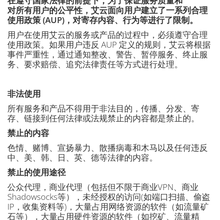
在遵守国家法律的前提下，为了保证服务质量和
对所有用户的公平性，艾云面向用户建立了一系列合理
使用政策 (AUP)，对寄存内容、行为等进行了限制。
用户在使用艾云的服务或产品的过程中，必须遵守合理
使用政策。如果用户违反 AUP 定义的规则，艾云将根据
事件严重性，通过通知整改、警告、暂停服务、终止服
务、要求赔偿、追究法律责任等方式进行处理。
非法使用
所有服务和产品不得用于非法目的，传播、分发、寄
存、链接到任何法律或法规禁止的内容都是禁止的。
禁止的内容
色情、赌博、宣扬暴力、散播病毒和木马以及任何违反
中、美、韩、日、英、德等法律的内容。
禁止的使用途径
公众代理，商业代理（包括但不限于商业VPN、商业
Shadowsocks等），未经授权的访问(如端口扫描、偷盗
IP，收集资料等)，大量占用网络资源的软件（如流量矿
石等），大量占用硬件资源的软件（如挖矿、流量精