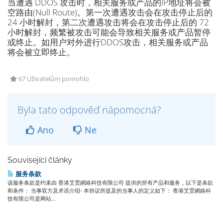
当遭遇 DDOS 攻击时，相关服务或产品的IP地址将会被
空路由(Null Route)。第一次遭遇攻击会在攻击停止后的
24 小时解封，第二次遭遇攻击将会在攻击停止后的 72
小时解封，频繁被攻击可能会导致相关服务或产品暂停
或终止。如用户对外进行DDOS攻击，相关服务或产品
将会被立即终止。
67 Uživatelům pomohlo
Byla tato odpověď nápomocná?
Ano
Ne
Související články
服务条款
该服务条款是约束由 香港艾雲網絡科技有限公司 提供的所有产品和服务，以下是条款
和条件： 当事双方及术语介绍- 本协议所提及的当事人的定义如下： 香港艾雲網絡科
技有限公司是网站...