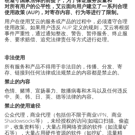
在遵守国家法律的前提下，为了保证服务质量和
对所有用户的公平性，艾云面向用户建立了一系列合理
使用政策 (AUP)，对寄存内容、行为等进行了限制。
用户在使用艾云的服务或产品的过程中，必须遵守合理
使用政策。如果用户违反 AUP 定义的规则，艾云将根据
事件严重性，通过通知整改、警告、暂停服务、终止服
务、要求赔偿、追究法律责任等方式进行处理。
非法使用
所有服务和产品不得用于非法目的，传播、分发、寄
存、链接到任何法律或法规禁止的内容都是禁止的。
禁止的内容
色情、赌博、宣扬暴力、散播病毒和木马以及任何违反
中、美、韩、日、英、德等法律的内容。
禁止的使用途径
公众代理，商业代理（包括但不限于商业VPN、商业
Shadowsocks等），未经授权的访问(如端口扫描、偷盗
IP，收集资料等)，大量占用网络资源的软件（如流量矿
石等），大量占用硬件资源的软件（如挖矿、流量精