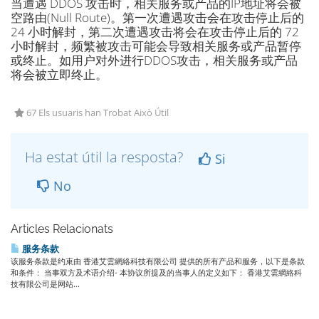
当遭遇 DDOS 攻击时，相关服务或产品的IP地址将会被
空路由(Null Route)。第一次遭遇攻击会在攻击停止后的
24 小时解封，第二次遭遇攻击将会在攻击停止后的 72
小时解封，频繁被攻击可能会导致相关服务或产品暂停
或终止。如用户对外进行DDOS攻击，相关服务或产品
将会被立即终止。
67 Els usuaris han Trobat Això Útil
Ha estat útil la resposta?
Si
No
Articles Relacionats
服务条款
该服务条款是约束由 香港艾雲網絡科技有限公司 提供的所有产品和服务，以下是条款
和条件： 当事双方及术语介绍- 本协议所提及的当事人的定义如下： 香港艾雲網絡科
技有限公司是网站...