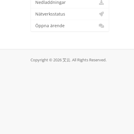
Nedladdningar
Nätverksstatus
Öppna ärende
Copyright © 2026 艾云. All Rights Reserved.