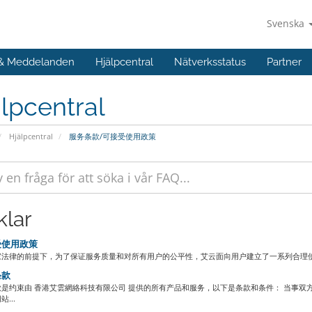
Svenska
 & Meddelanden
Hjälpcentral
Nätverksstatus
Partner
lpcentral
Hjälpcentral
服务条款/可接受使用政策
klar
使用政策
法律的前提下，为了保证服务质量和对所有用户的公平性，艾云面向用户建立了一系列合理使用政策
条款
是约束由 香港艾雲網絡科技有限公司 提供的所有产品和服务，以下是条款和条件： 当事双方
...