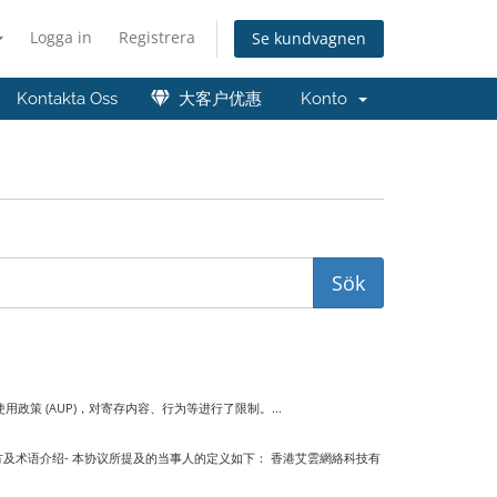
Logga in
Registrera
Se kundvagnen
Kontakta Oss
大客户优惠
Konto
 (AUP)，对寄存内容、行为等进行了限制。...
及术语介绍- 本协议所提及的当事人的定义如下： 香港艾雲網絡科技有