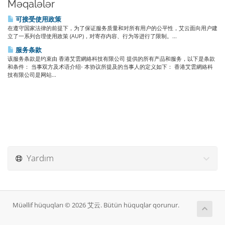
Məqalələr
可接受使用政策
在遵守国家法律的前提下，为了保证服务质量和对所有用户的公平性，艾云面向用户建
立了一系列合理使用政策 (AUP)，对寄存内容、行为等进行了限制。...
服务条款
该服务条款是约束由 香港艾雲網絡科技有限公司 提供的所有产品和服务，以下是条款
和条件： 当事双方及术语介绍- 本协议所提及的当事人的定义如下： 香港艾雲網絡科
技有限公司是网站...
Yardım
Müəllif hüquqları © 2026 艾云. Bütün hüquqlar qorunur.