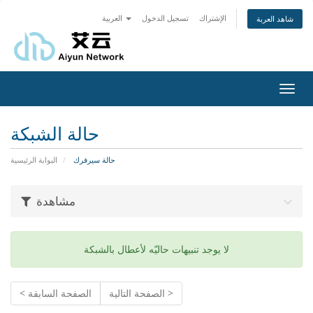
الإشتراك
تسجيل الدخول
العربية
شاهد العربة
Toggl
navig
حالة الشبكة
حالة سيرفرك
البوابة الرئيسية
مشاهدة
لا يوجد تنبيهات حاليّه لأعطال بالشبكة
الصفحة التالية >
< الصفحة السابقة