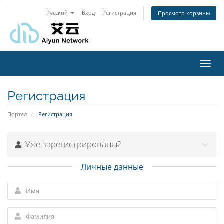
Русский
Вход
Регистрация
Просмотр корзины
Toggl
navig
Регистрация
Портал
Регистрация
Уже зарегистрированы?
Личные данные