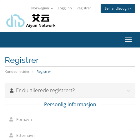
Norwegian
Logg inn
Registrer
Se handlevogn »
Bytt
navig
Registrer
Kundeområdet
Registrer
Er du allerede registrert?
Personlig informasjon