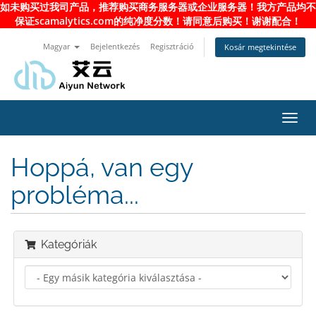
如未购买过我司产品，推荐购买商务服务器或企业服务器！我方产品均不
保证scamalytics.com的纯净度分数！请同意后购买！谢谢配合！
Magyar
Bejelentkezés
Regisztráció
Kosár megtekintése
Váltá
a
navig
Hoppá, van egy
probléma...
Kategóriák