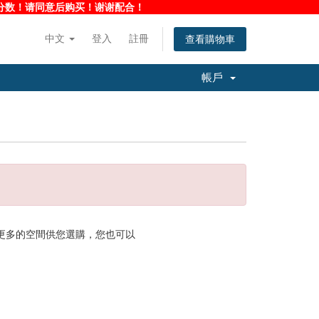
净度分数！请同意后购买！谢谢配合！
中文
登入
註冊
查看購物車
帳戶
供更多的空間供您選購，您也可以