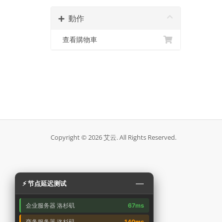
動作
查看購物車
Copyright © 2026 艾云. All Rights Reserved.
—
⚡ 节点延迟测试
企业服务器 洛杉矶
67ms
商务服务器 洛杉矶
140ms