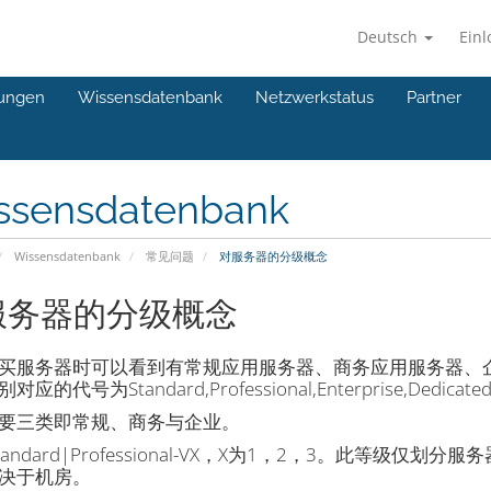
Deutsch
Ein
ungen
Wissensdatenbank
Netzwerkstatus
Partner
ssensdatenbank
Wissensdatenbank
常见问题
对服务器的分级概念
服务器的分级概念
买服务器时可以看到有常规应用服务器、商务应用服务器、
应的代号为Standard,Professional,Enterprise,Dedicated,
要三类即常规、商务与企业。
tandard|Professional-VX，X为1，2，3。此等
决于机房。