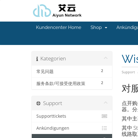
Kundencenter Home
Shop
Ankündig
Wi
Kategorien
2
常见问题
Support
2
服务条款/可接受使用政策
对
Support
点开购
器。分别对
Supporttickets
其中主
其中 S
Ankündigungen
线路取