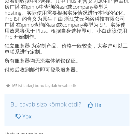
以看到数据中心选择。其中 Plus 的含义为原生IP 但由机
房广播 在ipinfo中查询的asn或company类型为
hosting。实际使用需要根据实际情况进行本地的优化。
Pro ISP 的含义为原生IP 由 浙江艾云网络科技有限公司
广播 在ipinfo查询的asn或company类型为ISP。实际使
用效果将优于 Plus。根据自身选择即可。小白建议使用
Pro 开始制作。
独立服务器 为定制产品。价格一般较贵，大客户可以工
单联系进行定制。
所有服务器均无流媒体解锁保证。
付款后收到邮件即可登录服务器。
165 istifadəçi bunu faydalı hesab edir
Bu cavab sizə kömək etdi?
Hə
Yox