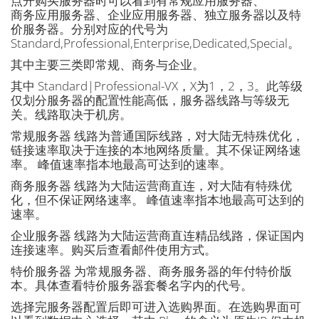
点开购买服务器时可以看到有常规应用服务器、
商务应用服务器、企业应用服务器、独立服务器以及特
价服务器。分别对应的代号为
Standard,Professional,Enterprise,Dedicated,Special。
其中主要三类即常规、商务与企业。
其中 Standard|Professional-VX，X为1，2，3。此等级
仅划分服务器的配置性能高低，服务器线路与等级无
关。线路取决于机房。
常规服务器 线路为普通国际线路，对大陆无特殊优化，
链接速率取决于连接的本地网络质量。其不保证网络速
率。 峰值速率指本地最高可达到的速率。
商务服务器 线路为大陆运营商直连，对大陆有特殊优
化，但不保证网络速率。 峰值速率指本地最高可达到的
速率。
企业服务器 线路为大陆运营商直连精品线路，保证国内
连接速率。购买后查看邮件使用方式。
特价服务器 为常规服务器、商务服务器的年付特价版
本。具体查看特价服务器套餐名字内的代号。
选择完服务器配置后即可进入选购界面。在选购界面可