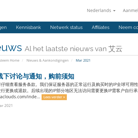
Nederlands
Aanme
gen
Kennisbank
Netwerk status
Affiliates
Neem co
euws
Al het laatste nieuws van 艾云
ysteem Home
Nieuws & Aankondigingen
Mar 2021
线下讨论与通知，购前须知
请仔细查看服务条款。我们保证服务器的正常运行及购买时的IP全球可用性
行更换或退款。后续出现的IP部分地区无法访问需要更换IP需客户自行承
/iaclouds.com/inde...
Lees verder »
ar 2021