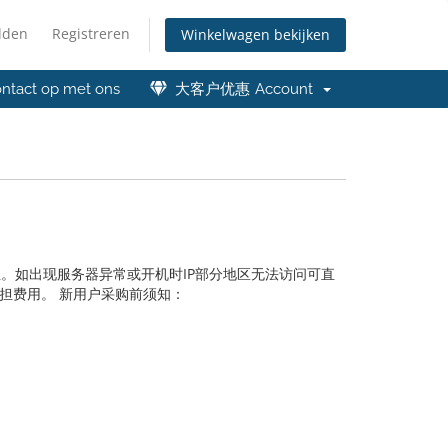
lden
Registreren
Winkelwagen bekijken
ntact op met ons
大客户优惠
Account
。如出现服务器异常或开机时IP部分地区无法访问可直
担费用。 新用户采购前须知：