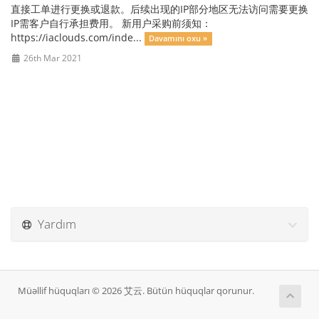
直接工单进行更换或退款。后续出现的IP部分地区无法访问需要更换
IP需客户自行承担费用。 新用户采购前须知：
https://iaclouds.com/inde...
Davamını oxu »
26th Mar 2021
Yardım
Müəllif hüquqları © 2026 艾云. Bütün hüquqlar qorunur.