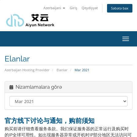
Azerbaijani
Giriş
Qeydiyyat
Səbətə bax
Naviq
keçid
Elanlar
Azerbaijan Hosting Provider
Elanlar
Mar 2021
Nizamlamalara görə
官方线下讨论与通知，购前须知
购买前请仔细查看服务条款。我们保证服务器的正常运行及购买时
的IP全球可用性。如出现服务器异常或开机时IP部分地区无法访问可