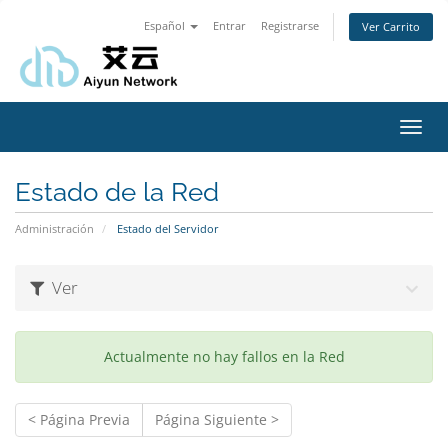
Español
Entrar
Registrarse
Ver Carrito
Alter
Nave
Estado de la Red
Administración
Estado del Servidor
Ver
Actualmente no hay fallos en la Red
< Página Previa
Página Siguiente >