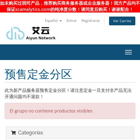
如未购买过我司产品，推荐购买商务服务器或企业服务器！我方产品均不
保证scamalytics.com的纯净度分数！请同意后购买！谢谢配合！
Español
Entrar
Registrarse
Ver Carrito
Alter
Nave
预售定金分区
此为新产品服务器预售定金分区！请注意定金一旦支付非产品无法
开通问题均不退款！
El grupo no contiene productos visibles
Categorías