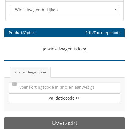
Product/Opties
Prijs/Factuurperiode
Je winkelwagen is leeg
Voer kortingscode in
Validatiecode >>
Overzicht