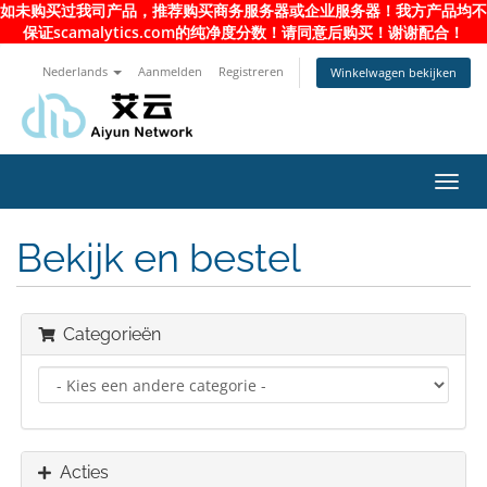
如未购买过我司产品，推荐购买商务服务器或企业服务器！我方产品均不
保证scamalytics.com的纯净度分数！请同意后购买！谢谢配合！
Nederlands
Aanmelden
Registreren
Winkelwagen bekijken
Navig
in-/u
Bekijk en bestel
Categorieën
Acties