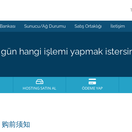
 Bankası
Sunucu/Ağ Durumu
Satış Ortaklığı
İletişim
gün hangi işlemi yapmak istersi
HOSTING SATIN AL
ÖDEME YAP
，购前须知