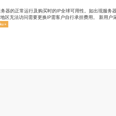
务器的正常运行及购买时的IP全球可用性。如出现服务器
分地区无法访问需要更换IP需客户自行承担费用。 新用户
ku »