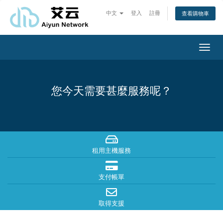
中文
登入
註冊
查看購物車
Toggl
navig
您今天需要甚麼服務呢？
租用主機服務
支付帳單
取得支援